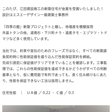
このたび、江田建設施工の新築住宅が金賞を受賞いたしました！
設計はエスエーデザイン一級建築士事務所
「四季の館」新築プロジェクトと題し、地場産を積極採用
外装トタンの他、道南杉・下川町ナラ・道産タモ・エゾマツ・トド
マツなど多く使用しています。
当社では、約束や宣伝のためのフレーズではなく、すべての新築請
負契約時に性能保証値を盛り込んだ性能保証契約を締結。
完成引渡前に保証値がクリアできていることを確認します。工事監
理では、これらの性能保証値を達成できるかどうかがすべての判断
基準となり、仮に費用面で有利であっても、長く住み続けるにあた
り、性能を保証できない工法は採用しません。
住宅性能 ｜ ＵＡ値 ／ 0.22 ・ Ｃ値 ／ 0.3