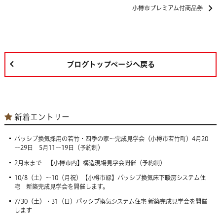
小樽市プレミアム付商品券
ブログトップページへ戻る
新着エントリー
パッシブ換気採用の若竹・四季の家～完成見学会（小樽市若竹町）4月20
～29日 5月11～19日（予約制）
2月末まで 【小樽市内】構造現場見学会開催（予約制）
10/8（土）〜10（月祝）【小樽市緑】パッシブ換気床下暖房システム住
宅 新築完成見学会を開催します。
7/30（土）・31（日）パッシブ換気システム住宅 新築完成見学会を開催
します